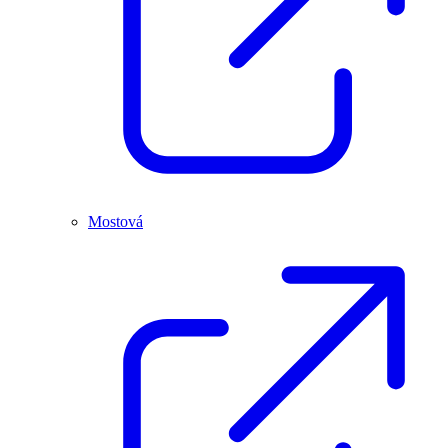
Mostová