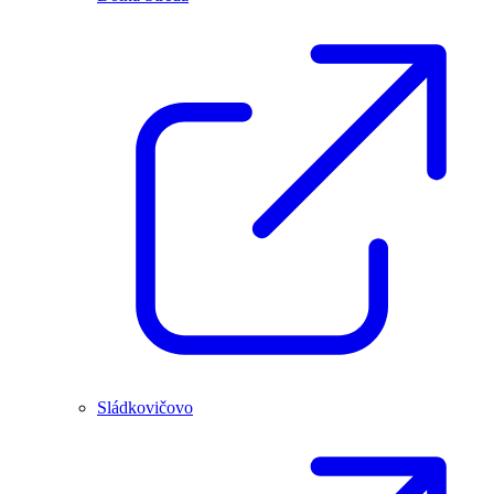
Sládkovičovo