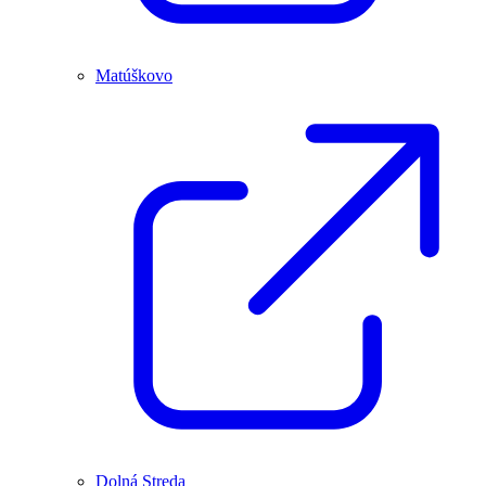
Matúškovo
Dolná Streda