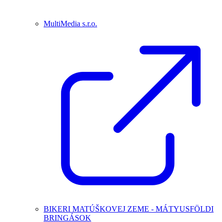
MultiMedia s.r.o.
BIKERI MATÚŠKOVEJ ZEME - MÁTYUSFÖLDI
BRINGÁSOK