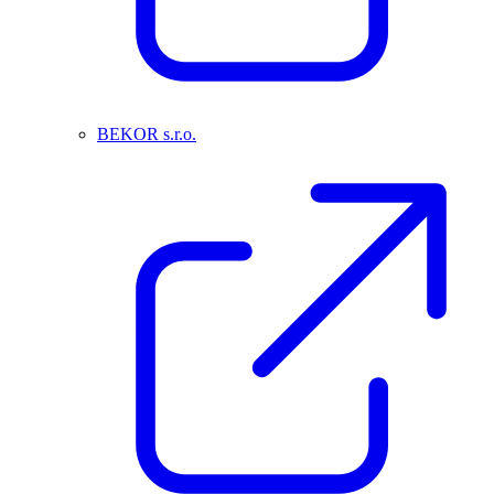
BEKOR s.r.o.