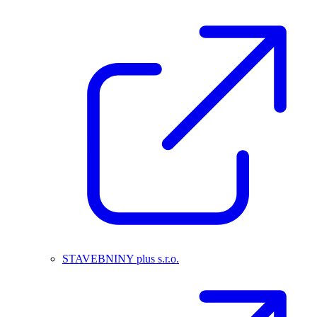
STAVEBNINY plus s.r.o.