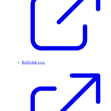
Red5club s.r.o.