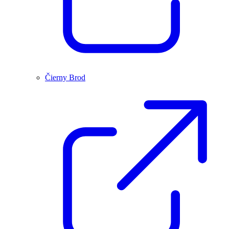
Čierny Brod