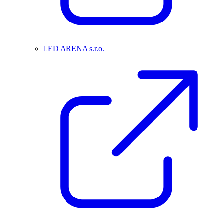
LED ARENA s.r.o.