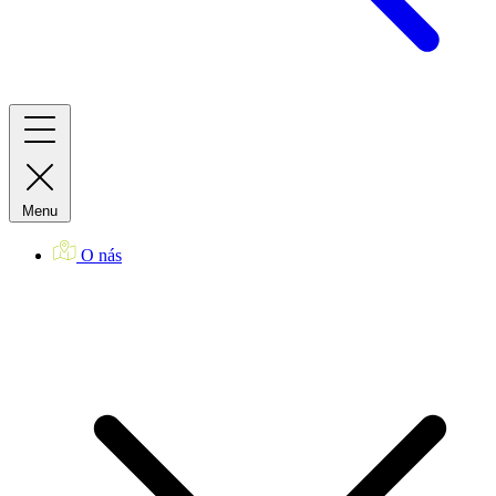
Menu
O nás