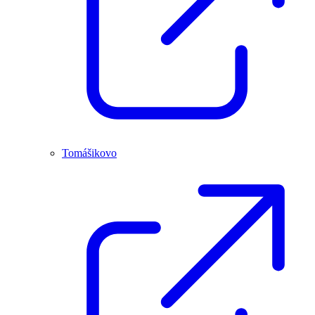
Tomášikovo