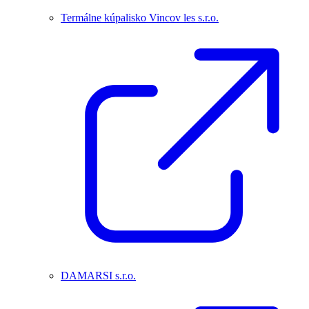
Termálne kúpalisko Vincov les s.r.o.
DAMARSI s.r.o.