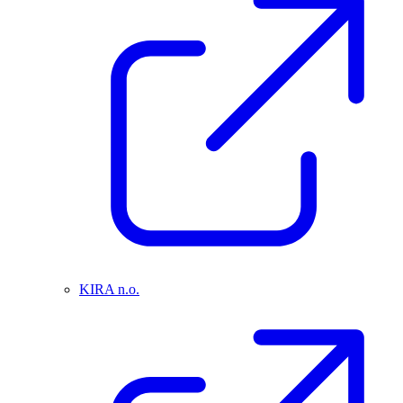
KIRA n.o.