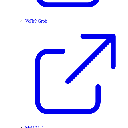
Veľký Grob
Malá Mača