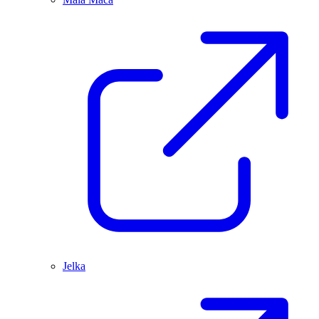
Jelka