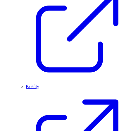
Košúty