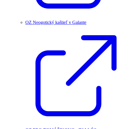
OZ Neogotický kaštieľ v Galante